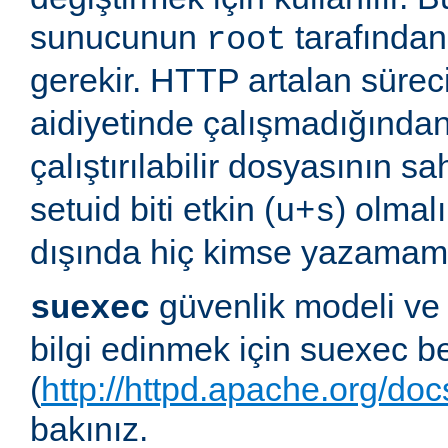
sunucunun
tarafından 
root
gerekir. HTTP artalan süre
aidiyetinde çalışmadığında
çalıştırılabilir dosyasının sa
setuid biti etkin (
) olmal
u+s
dışında hiç kimse yazamama
güvenlik modeli ve
suexec
bilgi edinmek için suexec b
(
http://httpd.apache.org/do
bakınız.