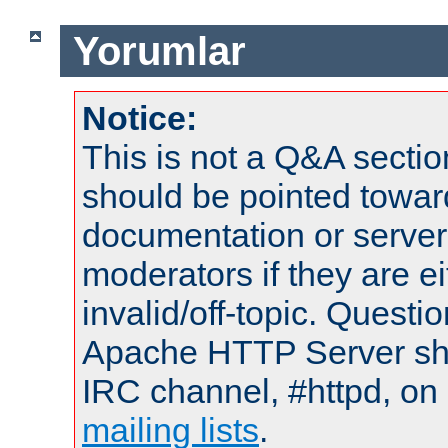
Yorumlar
Notice:
This is not a Q&A sect
should be pointed towar
documentation or serve
moderators if they are 
invalid/off-topic. Quest
Apache HTTP Server shou
IRC channel, #httpd, on 
mailing lists
.