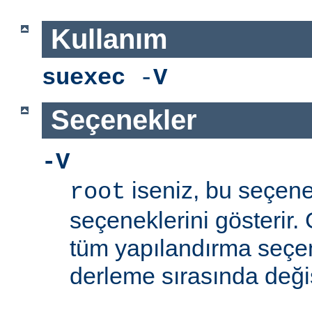
Kullanım
suexec
-
V
Seçenekler
-V
iseniz, bu seçen
root
seçeneklerini gösterir.
tüm yapılandırma seçe
derleme sırasında değişti