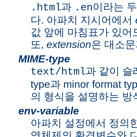
과
이라는 두
.html
.en
다. 아파치 지시어에서
값 앞에 마침표가 있어도
또,
extension
은 대소문
MIME-type
과 같이 슬래쉬
text/html
type과 minor forma
의 형식을 설명하는 방
env-variable
아파치 설정에서 정의
영체제의 환경변수와 다