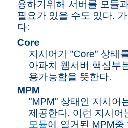
용하기위해 서버를 모듈과
필요가 있을 수도 있다. 
다:
Core
지시어가 "Core" 상태
아파치 웹서버 핵심부분
용가능함을 뜻한다.
MPM
"MPM" 상태인 지시어
제공한다. 이런 지시어
모듈
에 열거된 MPM중