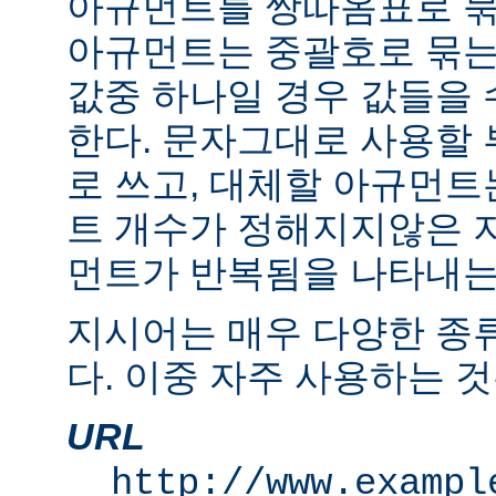
아규먼트를 쌍따옴표로 묶
아규먼트는 중괄호로 묶는
값중 하나일 경우 값들을 수
한다. 문자그대로 사용할
로 쓰고, 대체할 아규먼
트 개수가 정해지지않은 
먼트가 반복됨을 나타내는 "
지시어는 매우 다양한 종
다. 이중 자주 사용하는 것
URL
http://www.exampl