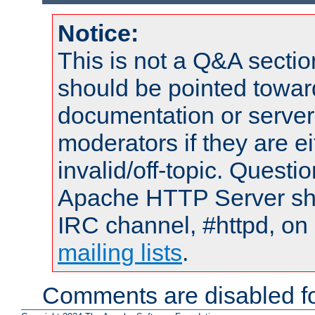
Notice:
This is not a Q&A sect
should be pointed towar
documentation or serve
moderators if they are 
invalid/off-topic. Quest
Apache HTTP Server shou
IRC channel, #httpd, on 
mailing lists
.
Comments are disabled fo