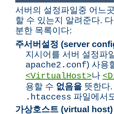
서버의 설정파일중 어느곳
할 수 있는지 알려준다. 
분한 목록이다:
주서버설정 (server confi
지시어를 서버 설정파일
) 사용
apache2.conf
나
<VirtualHost>
<D
용할 수
없음을
뜻한다.
파일에서도 
.htaccess
가상호스트 (virtual host)