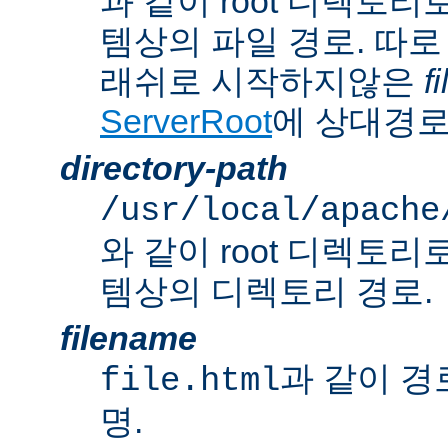
과 같이 root 디렉토
템상의 파일 경로. 따로
래쉬로 시작하지않은
f
ServerRoot
에 상대경로
directory-path
/usr/local/apache
와 같이 root 디렉토
템상의 디렉토리 경로.
filename
과 같이 경
file.html
명.