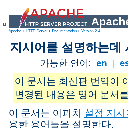
Apache
Apache
>
HTTP Server
>
Documentation
>
Version 2.4
지시어를 설명하는데 
가능한 언어:
en
|
e
이 문서는 최신판 번역이 
변경된 내용은 영어 문서를
이 문서는 아파치
설정 지시
용한 용어들을 설명한다.