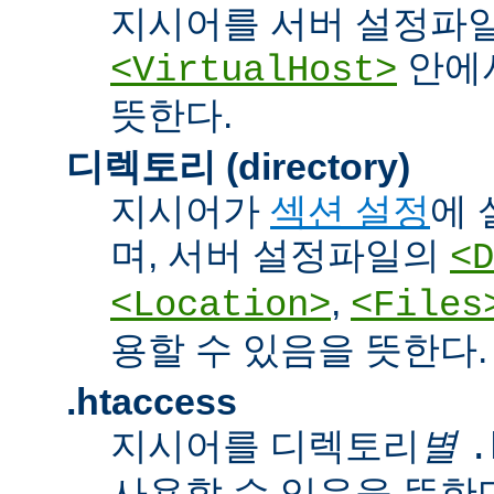
지시어를 서버 설정파
안에서
<VirtualHost>
뜻한다.
디렉토리 (directory)
지시어가
섹션 설정
에 
며, 서버 설정파일의
<D
,
<Location>
<Files
용할 수 있음을 뜻한다.
.htaccess
지시어를 디렉토리
별
.
사용할 수 있음을 뜻한다