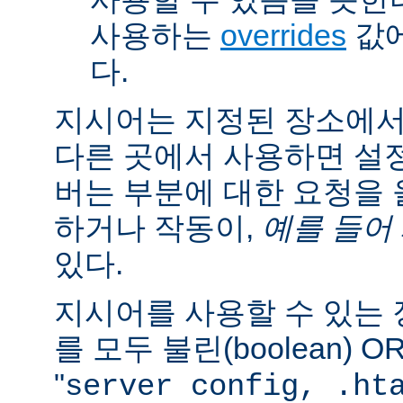
사용하는
overrides
값에
다.
지시어는 지정된 장소에
다른 곳에서 사용하면 설
버는 부분에 대한 요청을
하거나 작동이,
예를 들어
있다.
지시어를 사용할 수 있는
를 모두 불린(boolean) 
"
server config, .ht