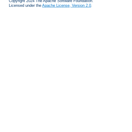
Copyright 2024 The Apache Software Foundation.
Licensed under the
Apache License, Version 2.0
.