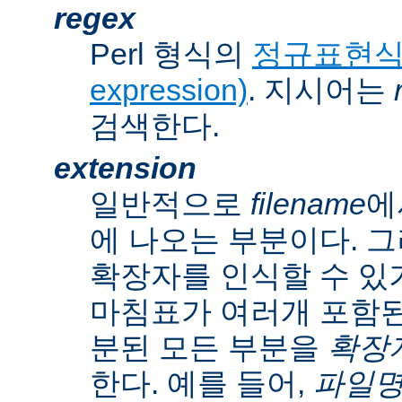
regex
Perl 형식의
정규표현식(r
expression)
. 지시어는
검색한다.
extension
일반적으로
filename
에
에 나오는 부분이다. 
확장자를 인식할 수 있
마침표가 여러개 포함된
분된 모든 부분을
확장자(
한다. 예를 들어,
파일