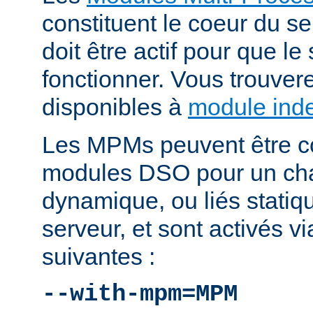
constituent le coeur du 
doit être actif pour que le
fonctionner. Vous trouver
disponibles à
module ind
Les MPMs peuvent être co
modules DSO pour un ch
dynamique, ou liés statiq
serveur, et sont activés vi
suivantes :
--with-mpm=MPM