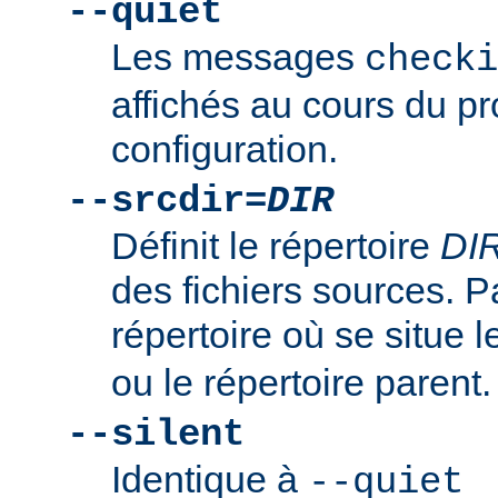
--quiet
Les messages
checki
affichés au cours du p
configuration.
--srcdir=
DIR
Définit le répertoire
DI
des fichiers sources. Pa
répertoire où se situe l
ou le répertoire parent.
--silent
Identique à
--quiet