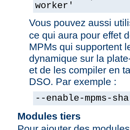
worker'
Vous pouvez aussi utili
ce qui aura pour effet d
MPMs qui supportent l
dynamique sur la plate
et de les compiler en 
DSO. Par exemple :
--enable-mpms-sha
Modules tiers
Pour ajouter des modules t