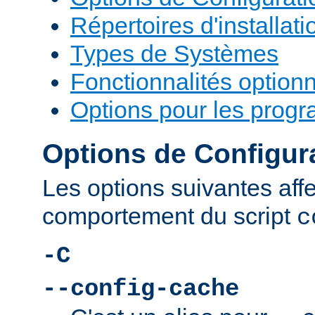
Répertoires d'installati
Types de Systèmes
Fonctionnalités optionn
Options pour les prog
Options de Configur
Les options suivantes affe
comportement du script
c
-C
--config-cache