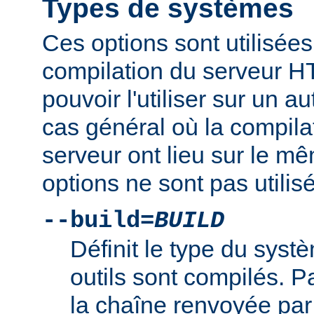
Types de systèmes
Ces options sont utilisées
compilation du serveur H
pouvoir l'utiliser sur un 
cas général où la compilat
serveur ont lieu sur le m
options ne sont pas utilis
--build=
BUILD
Définit le type du syst
outils sont compilés. Par
la chaîne renvoyée par 