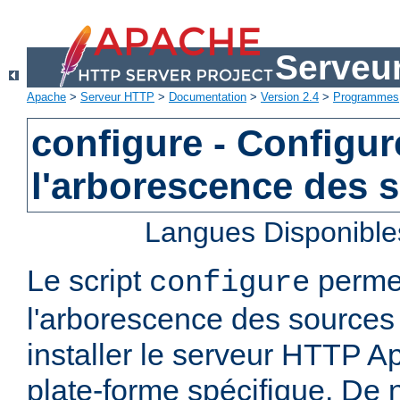
Serveu
Apache
>
Serveur HTTP
>
Documentation
>
Version 2.4
>
Programmes
configure - Configur
l'arborescence des 
Langues Disponible
Le script
permet
configure
l'arborescence des sources 
installer le serveur HTTP A
plate-forme spécifique. De