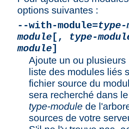
options suivantes :
--with-module=
type-
module
[,
type-modul
module
]
Ajoute un ou plusieurs 
liste des modules liés 
fichier source du modu
sera recherché dans le
type-module
de l'arbo
sources de votre serv