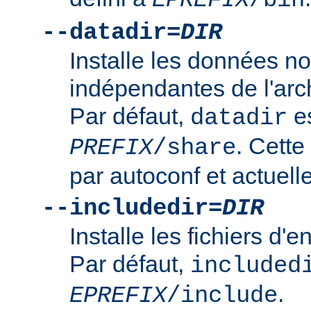
--datadir=
DIR
Installe les données n
indépendantes de l'arc
Par défaut,
es
datadir
. Cette
PREFIX
/share
par autoconf et actuelle
--includedir=
DIR
Installe les fichiers d'
Par défaut,
included
.
EPREFIX
/include