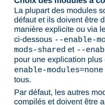
Choix des modules à co
La plupart des modules s
défaut et ils doivent être
manière explicite ou via 
ci-dessous
--enable-m
et
mods-shared
--enab
pour une explication plus 
enable-modules=none
tous.
Par défaut, les autres mo
compilés et doivent être a