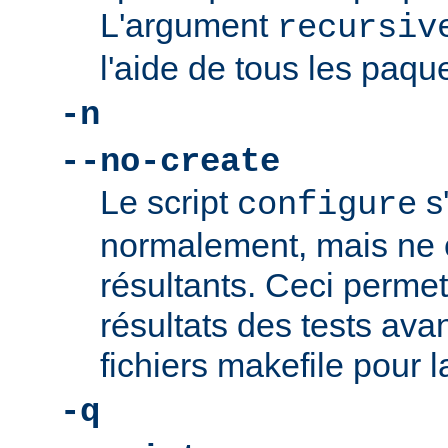
L'argument
recursiv
l'aide de tous les paque
-n
--no-create
Le script
s
configure
normalement, mais ne c
résultants. Ceci permet 
résultats des tests ava
fichiers makefile pour l
-q