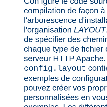
Configure le code sourc
compilation de façon à
l'arborescence d'instal
l'organisation
LAYOUT
de spécifier des chemi
chaque type de fichier d
serveur HTTP Apache. L
conti
config.layout
exemples de configurat
pouvez créer vos propr
personnalisées en vou
exemples. Les différen