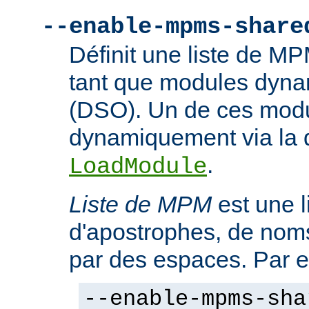
--enable-mpms-share
Définit une liste de M
tant que modules dyn
(DSO). Un de ces modu
dynamiquement via la d
.
LoadModule
Liste de MPM
est une l
d'apostrophes, de no
par des espaces. Par 
--enable-mpms-sha