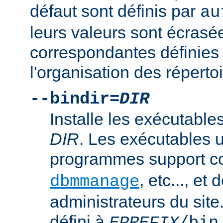
défaut sont définis par
au
leurs valeurs sont écrasé
correspondantes définies 
l'organisation des répertoi
--bindir=
DIR
Installe les exécutables
DIR
. Les exécutables u
programmes support
, etc..., et
dbmmanage
administrateurs du site
défini à
.
EPREFIX
/bin