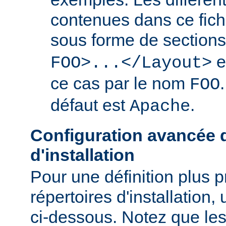
contenues dans ce fich
sous forme de section
e
FOO>...</Layout>
ce cas par le nom
FOO
défaut est
.
Apache
Configuration avancée d
d'installation
Pour une définition plus 
répertoires d'installation, 
ci-dessous. Notez que les