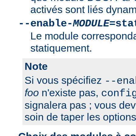
activés sont liés dyna
--enable-
MODULE
=sta
Le module correspondan
statiquement.
Note
Si vous spécifiez
--ena
foo
n'existe pas,
confi
signalera pas ; vous de
soin de taper les option