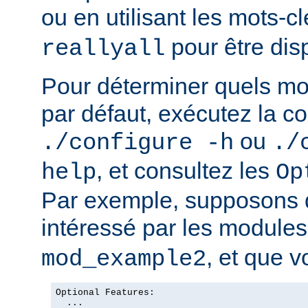
ou en utilisant les mots-c
pour être dis
reallyall
Pour déterminer quels mo
par défaut, exécutez la
ou
./configure -h
./
, et consultez les
help
Op
Par exemple, supposons 
intéressé par les module
, et que v
mod_example2
Optional Features:

  ...
